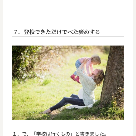
７．登校できただけでべた褒めする
１．で、「学校は行くもの」と書きました。