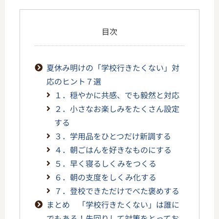
目次
夏休み明けの「学校行きたくない」対
応のヒント７選
１．穏やかに共感、でも毅然と対応
２．小さなお楽しみをたくさん設定
する
３．学用品をひとつだけ新調する
４．朝ごはんを好きなものにする
５．早く寝るしくみをつくる
６．朝の支度をしくみ化する
７．登校できただけでべた褒めする
まとめ 「学校行きたくない」は誰に
でもある！先回りして対策をとってお