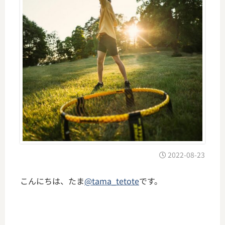
2022-08-23
こんにちは、たま
@tama_tetote
です。