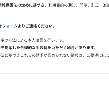
情報保護法の定めに基づき
、利用目的の通知、開示、訂正、追
せフォーム
よりご連絡ください。
所定の方法による本人確認を行います。
費を勘案した合理的な手数料をいただく場合があります。
護法に基づきこれらの請求が認められない情報は、ご要望に応