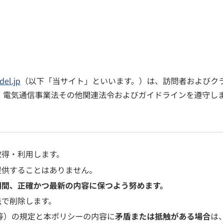
del.jp
（以下「当サイト」といいます。）は、訪問者およびク
、電気通信事業法その他関連法令およびガイドラインを遵守し
取得・利用します。
提供することはありません。
期間、正確かつ最新の内容に保つよう努めます。
法で削除します。
 等）の規定と本ポリシーの内容に
矛盾または抵触がある場合
は