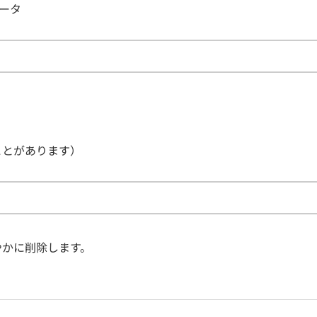
データ
ことがあります）
やかに削除します。