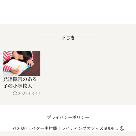
下じき
発達障害のある
子の小学校入学
準備④下じき編
2022-03-17
プライバシーポリシー
© 2020 ライター中村藍｜ライティングオフィスSUDEL.