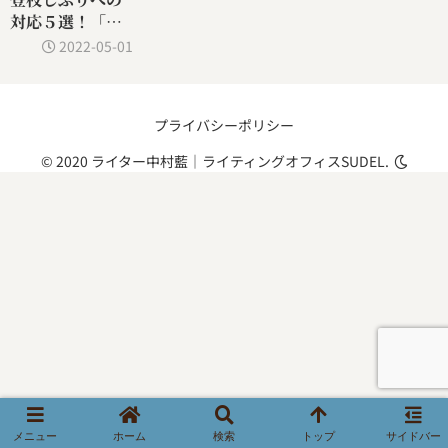
対応５選！「学
校に行きたくな
2022-05-01
い」時はどうす
る？【小1のママ
パパ必見】
プライバシーポリシー
© 2020 ライター中村藍｜ライティングオフィスSUDEL.
メニュー
ホーム
検索
トップ
サイドバー